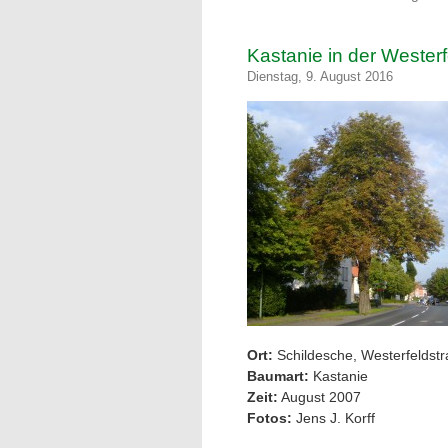
Kastanie in der Wester
Dienstag, 9. August 2016
Ort:
Schildesche,
Westerfeldst
Baumart:
Kastanie
Zeit:
August 2007
Fotos:
Jens J. Korff