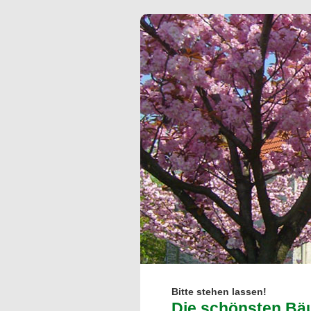
Bitte stehen lassen!
Die schönsten Bä