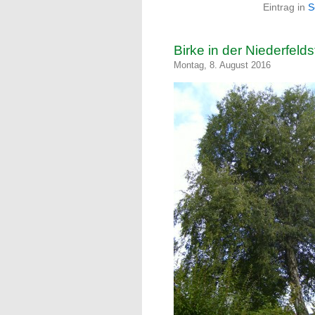
Eintrag in
S
Birke in der Niederfeld
Montag, 8. August 2016