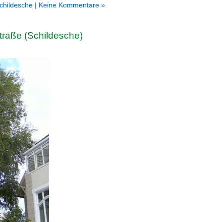
childesche
| Keine Kommentare »
straße (Schildesche)