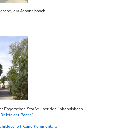
desche, am Johannisbach
der Engerschen Straße über den Johannisbach.
„Bielefelder Bäche“
childesche
| Keine Kommentare »