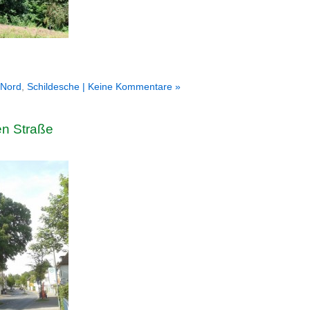
-Nord
,
Schildesche
| Keine Kommentare »
en Straße