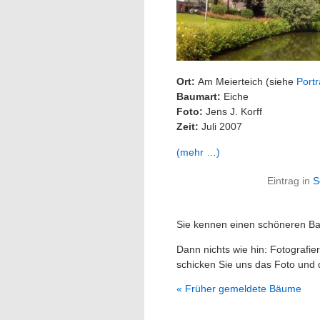
Ort:
Am Meierteich (siehe
Portr
Baumart:
Eiche
Foto:
Jens J. Korff
Zeit:
Juli 2007
(mehr …)
Eintrag in
S
Sie kennen einen schöneren Ba
Dann nichts wie hin: Fotografier
schicken Sie uns das Foto und 
« Früher gemeldete Bäume