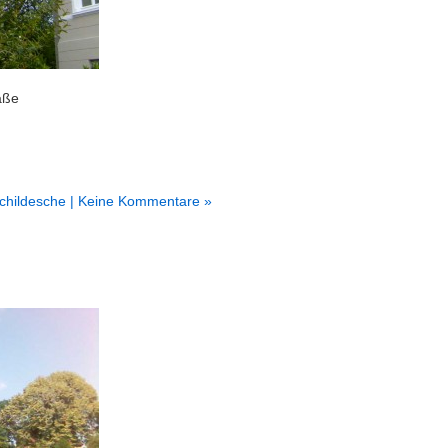
aße
childesche
| Keine Kommentare »