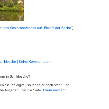
ät des Schlosshofbachs auf „Bielefelder Bäche“
)
childesche
| Keine Kommentare »
um in Schildesche?
en Sie ihn digital, so lange er noch steht, und
die Angaben über die Seite
"Baum melden"
.