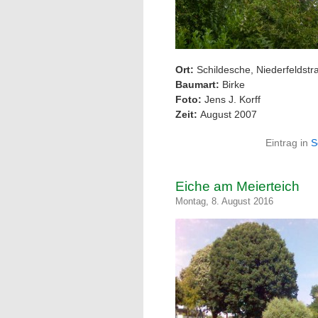
Ort:
Schildesche, Niederfeldstr
Baumart:
Birke
Foto:
Jens J. Korff
Zeit:
August 2007
Eintrag in
S
Eiche am Meierteich
Montag, 8. August 2016