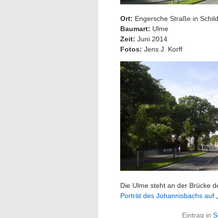
Ort:
Engersche Straße in Schil
Baumart:
Ulme
Zeit:
Juni 2014
Fotos:
Jens J. Korff
Die Ulme steht an der Brücke 
Porträt des Johannisbachs auf 
Eintrag in
S