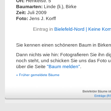
Ort:
Henkelstr. 5
Baumarten:
Linde (li.), Birke
Zeit:
Juli 2009
Foto:
Jens J. Korff
Eintrag in
Bielefeld-Nord
| Keine Ko
Sie kennen einen schöneren Baum in Birke
Dann nichts wie hin: Fotografieren Sie ihn dig
noch steht, und schicken Sie uns das Foto 
über die Seite
"Baum melden"
.
« Früher gemeldete Bäume
Bielefelder Bäume is
Einträge (R