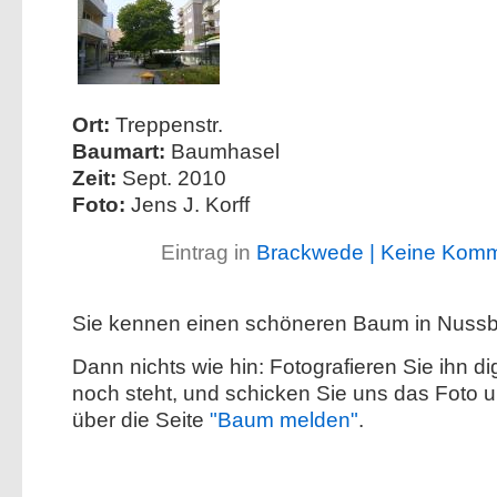
Ort:
Treppenstr.
Baumart:
Baumhasel
Zeit:
Sept. 2010
Foto:
Jens J. Korff
Eintrag in
Brackwede
| Keine Kom
Sie kennen einen schöneren Baum in Nus
Dann nichts wie hin: Fotografieren Sie ihn dig
noch steht, und schicken Sie uns das Foto 
über die Seite
"Baum melden"
.