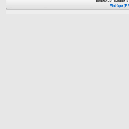
Bielefelder Bäume is
Einträge (R