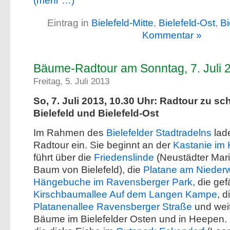
(mehr …)
Eintrag in
Bielefeld-Mitte
,
Bielefeld-Ost
,
Bi
Kommentar »
Bäume-Radtour am Sonntag, 7. Juli 
Freitag, 5. Juli 2013
So, 7. Juli 2013, 10.30 Uhr: Radtour zu 
Bielefeld und Bielefeld-Ost
Im Rahmen des
Bielefelder Stadtradelns
lade
Radtour ein. Sie beginnt an der
Kastanie im 
führt über die
Friedenslinde
(Neustädter Mari
Baum von Bielefeld), die
Platane am Niederw
Hängebuche im Ravensberger Park
, die ge
Kirschbaumallee Auf dem Langen Kampe
, 
Platanenallee Ravensberger Straße
und wei
Bäume im Bielefelder Osten und in Heepen.