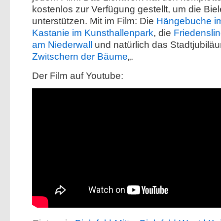
kostenlos zur Verfügung gestellt, um die Bi
unterstützen. Mit im Film: Die
Hängebuche im
Kastanie im Kunsthallenpark
, die
Friedensli
am Niederwall
und natürlich das Stadtjubiläu
Zwitschern der Bäume
„.
Der Film auf Youtube: