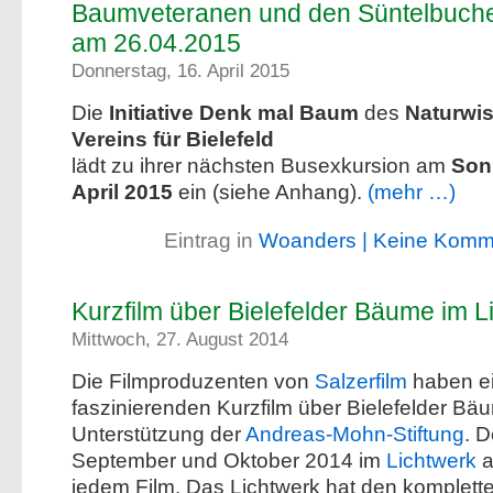
Baumveteranen und den Süntelbuche
Donnerstag, 16. April 2015
Die
Initiative Denk mal Baum
des
Naturwis
Vereins für Bielefeld
lädt zu ihrer nächsten Busexkursion am
Son
April 2015
ein (siehe Anhang).
(mehr …)
Eintrag in
Woanders
| Keine Komm
Kurzfilm über Bielefelder Bäume im L
Mittwoch, 27. August 2014
Die Filmproduzenten von
Salzerfilm
haben e
faszinierenden Kurzfilm über Bielefelder Bä
Unterstützung der
Andreas-Mohn-Stiftung
. D
September und Oktober 2014 im
Lichtwerk
a
jedem Film. Das Lichtwerk hat den komplett