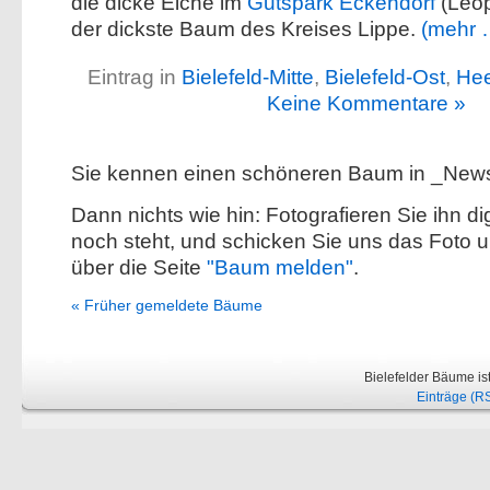
die dicke Eiche im
Gutspark Eckendorf
(Leo
der dickste Baum des Kreises Lippe.
(mehr 
Eintrag in
Bielefeld-Mitte
,
Bielefeld-Ost
,
He
Keine Kommentare »
Sie kennen einen schöneren Baum in _New
Dann nichts wie hin: Fotografieren Sie ihn dig
noch steht, und schicken Sie uns das Foto 
über die Seite
"Baum melden"
.
« Früher gemeldete Bäume
Bielefelder Bäume is
Einträge (R