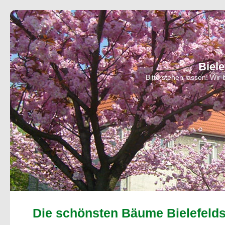
Biel
Bitte stehen lassen! Wi
Die schönsten Bäume Bielefeld