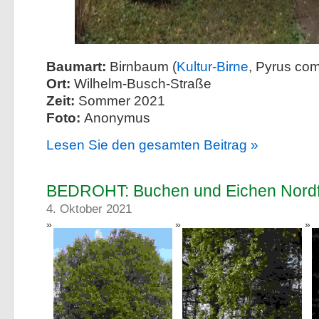
Baumart:
Birnbaum (
Kultur-Birne
, Pyrus co
Ort:
Wilhelm-Busch-Straße
Zeit:
Sommer 2021
Foto:
Anonymus
Lesen Sie den gesamten Beitrag »
BEDROHT: Buchen und Eichen Nord
4. Oktober 2021