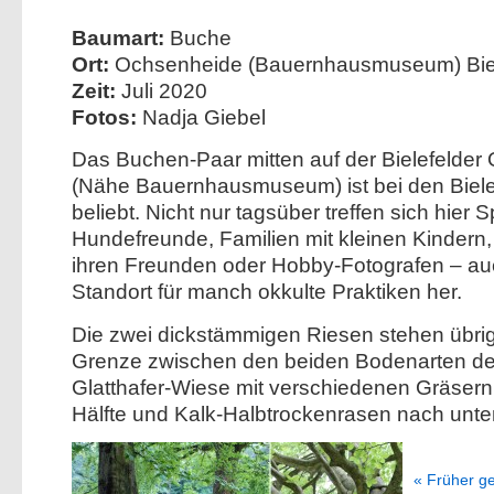
Baumart:
Buche
Ort:
Ochsenheide (Bauernhausmuseum) Biel
Zeit:
Juli 2020
Fotos:
Nadja Giebel
Das Buchen-Paar mitten auf der Bielefelde
(Nähe Bauernhausmuseum) ist bei den Biele
beliebt. Nicht nur tagsüber treffen sich hier 
Hundefreunde, Familien mit kleinen Kindern,
ihren Freunden oder Hobby-Fotografen – auc
Standort für manch okkulte Praktiken her.
Die zwei dickstämmigen Riesen stehen übrig
Grenze zwischen den beiden Bodenarten de
Glatthafer-Wiese mit verschiedenen Gräsern
Hälfte und Kalk-Halbtrockenrasen nach unte
« Früher g