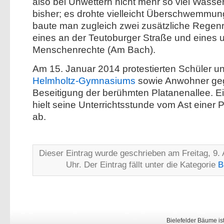
also bei Unwettern nicht mehr so viel Wasse
bisher; es drohte vielleicht Überschwemmun
baute man zugleich zwei zusätzliche Regen
eines an der Teutoburger Straße und eines 
Menschenrechte (Am Bach).
Am 15. Januar 2014 protestierten Schüler u
Helmholtz-Gymnasiums
sowie Anwohner ge
Beseitigung der berühmten Platanenallee. Ei
hielt seine Unterrichtsstunde vom Ast einer 
ab.
Dieser Eintrag wurde geschrieben am Freitag, 9. 
Uhr. Der Eintrag fällt unter die Kategorie
B
Bielefelder Bäume is