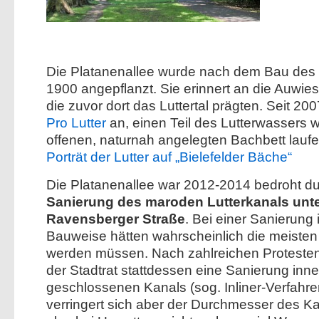
Die Platanenallee wurde nach dem Bau des 
1900 angepflanzt. Sie erinnert an die Auwie
die zuvor dort das Luttertal prägten. Seit 200
Pro Lutter
an, einen Teil des Lutterwassers w
offenen, naturnah angelegten Bachbett laufe
Porträt der Lutter auf „Bielefelder Bäche“
Die Platanenallee war 2012-2014 bedroht du
Sanierung des maroden Lutterkanals unte
Ravensberger Straße
. Bei einer Sanierung 
Bauweise hätten wahrscheinlich die meisten 
werden müssen. Nach zahlreichen Protesten 
der Stadtrat stattdessen eine Sanierung inn
geschlossenen Kanals (sog. Inliner-Verfahre
verringert sich aber der Durchmesser des Ka