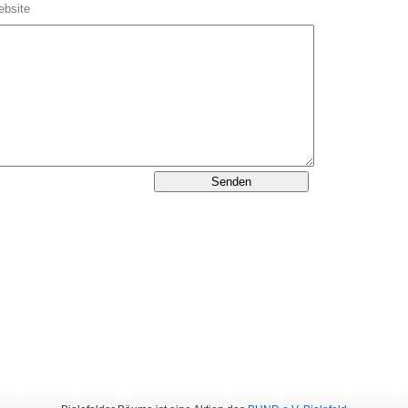
bsite