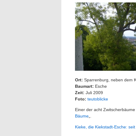
Ort:
Sparrenburg, neben dem K
Baumart:
Esche
Zeit:
Juli 2009
Foto:
teutoblicke
Einer der acht Zwitscherbäume 
Bäume
„.
Kieke, die Kiekstadt-Esche: sei