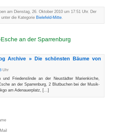
eben am Dienstag, 26. Oktober 2010 um 17:51 Uhr. Der
lt unter die Kategorie
Bielefeld-Mitte
.
t-Esche an der Sparrenburg
log Archive » Die schönsten Bäume von
8
Uhr
n und Friedenslinde an der Neustädter Marienkirche,
sche an der Sparrenburg, 2 Blutbuchen bei der Musik-
nkgo am Adenauerplatz, […]
ame
Mail