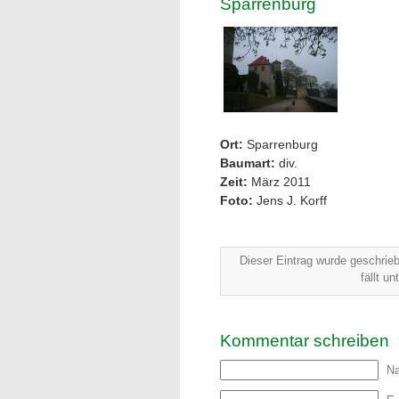
Sparrenburg
Ort:
Sparrenburg
Baumart:
div.
Zeit:
März 2011
Foto:
Jens J. Korff
Dieser Eintrag wurde geschrie
fällt u
Kommentar schreiben
N