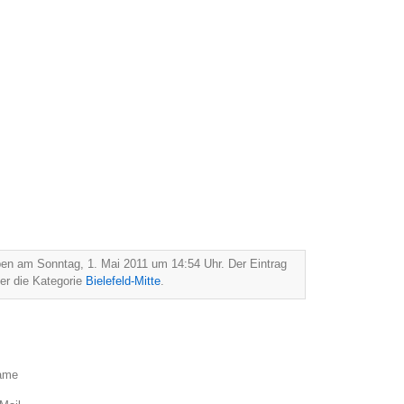
ben am Sonntag, 1. Mai 2011 um 14:54 Uhr. Der Eintrag
nter die Kategorie
Bielefeld-Mitte
.
ame