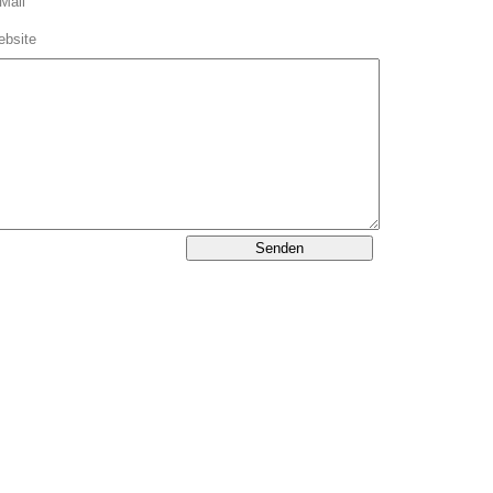
Mail
bsite